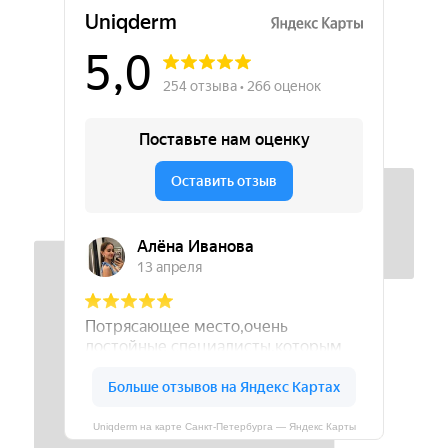
Uniqderm на карте Санкт‑Петербурга — Яндекс Карты