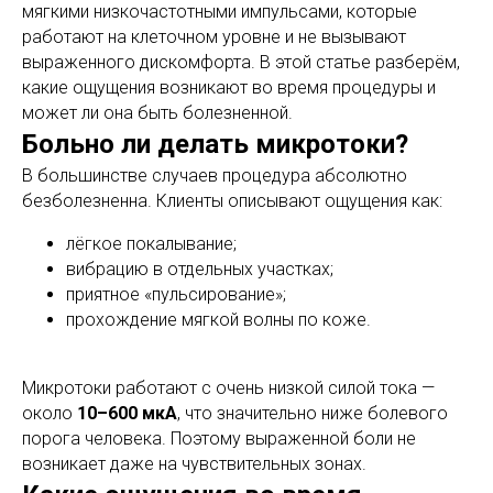
мягкими низкочастотными импульсами, которые
работают на клеточном уровне и не вызывают
выраженного дискомфорта. В этой статье разберём,
какие ощущения возникают во время процедуры и
может ли она быть болезненной.
Больно ли делать микротоки?
В большинстве случаев процедура абсолютно
безболезненна. Клиенты описывают ощущения как:
лёгкое покалывание;
вибрацию в отдельных участках;
приятное «пульсирование»;
прохождение мягкой волны по коже.
Микротоки работают с очень низкой силой тока —
около
10–600 мкА
, что значительно ниже болевого
порога человека. Поэтому выраженной боли не
возникает даже на чувствительных зонах.