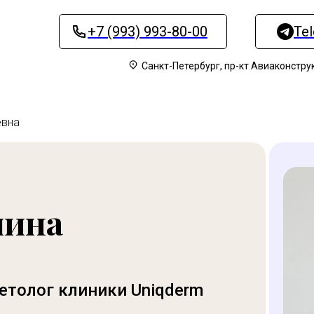
+7 (993) 993-80-00
Te
Санкт-Петербург, пр-кт Авиаконструк
евна
лина
етолог клиники Uniqderm