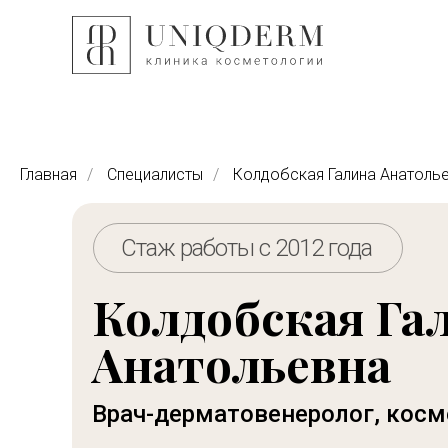
Главная
/
Специалисты
/
Колдобская Галина Анатоль
Стаж работы с 2012 года
Колдобская Га
Анатольевна
Врач-дерматовенеролог, косм