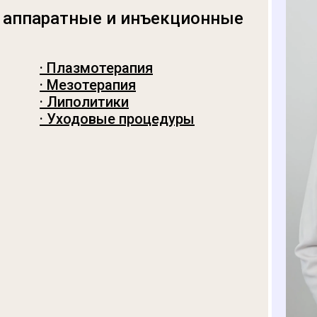
т аппаратные и инъекционные
· Плазмотерапия
· Мезотерапия
· Липолитики
· Уходовые процедуры