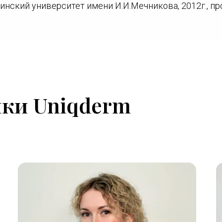
нский университет имени И.И.Мечникова, 2012г., п
ки Uniqderm