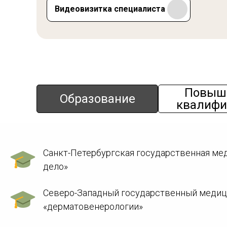
Видеовизитка специалиста
Повыш
Образование
квалифи
Санкт-Петербургская государственная меди
дело»
Северо-Западный государственный медицин
«дерматовенерологии»