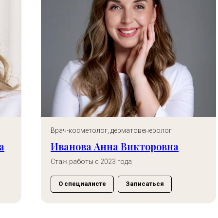
Ведущий специалист, врач-дерматолог,
косметолог
Анастасия Андреевна Яблочко
Стаж работы с 2012 года
О специалисте
Записаться