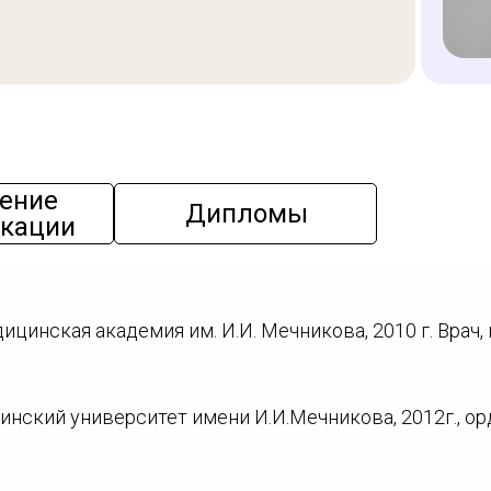
ение
Дипломы
кации
цинская академия им. И.И. Мечникова, 2010 г. Врач
ский университет имени И.И.Мечникова, 2012г., ор