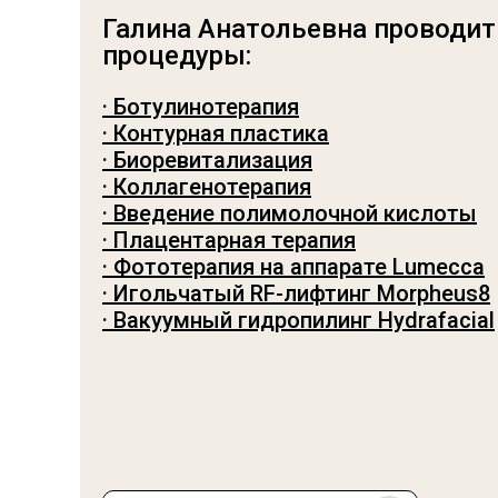
Галина Анатольевна проводи
процедуры:
· Ботулинотерапия
· Контурная пластика
· Биоревитализация
· Коллагенотерапия
· Введение полимолочной кислоты
· Плацентарная терапия
· Фототерапия на аппарате Lumecca
· Игольчатый RF-лифтинг Morpheus8
· Вакуумный гидропилинг Hydrafacial