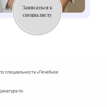
Записаться к
специалисту
, по специальности «Лечебное
динатура по