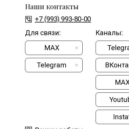
Наши контакты
+7 (993) 993-80-00
Для связи:
Каналы:
MAX
Teleg
Telegram
ВКонта
MA
Youtu
Insta