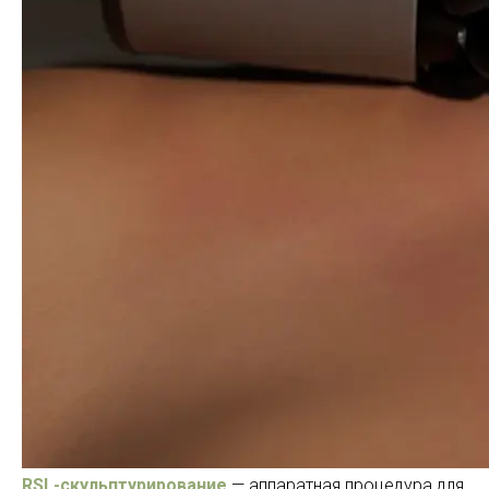
RSL-скульптурирование
— аппаратная процедура для