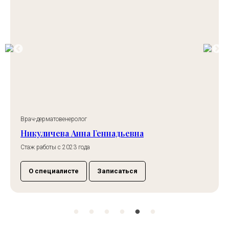
Врач-дерматовенеролог
Никуличева Анна Геннадьевна
Стаж работы с 2023 года
О специалисте
Записаться