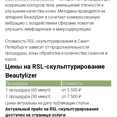
коррекции контуров тела, уменьшения отечности и
улучшения качества кожи. Методика проводится на
аппарате Beautylizer и сочетает компрессионную
вибрацию с воздействием сферами, помогая
улучшить лимфодренаж и микроциркуляцию.
Стоимость RSL-скульптурирования в Санкт-
Петербурге зависит от продолжительности
процедуры, зоны обработки и количества сеансов в
курсе.
Цены на RSL-скульптурирование
Beautylizer
Процедура
Стоимость
1 процедура (60 минут)
от 5 500 ₽
1 процедура (90 минут)
от 7 500 ₽
Цены актуальны на дату публикации статьи.
Актуальный прайс на RSL-скульптурирование
доступен на странице услуги: