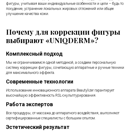
фигуры, учитывая ваши индивидуальные особенности и цели – будь то
похудение, устранение локальных жировых отложений или общее
улучшение качества кожи.
Почему для коррекции фигуры
выбирают «UNIQDERM»?
Комплексный подход
Мы не ограничиваемся одной методикой, а создаем персональную
систему коррекции фигуры, сочетающую аппаратные и ручные техники
для максимального эффекта.
Современные технологии
Использование инновационного аппарата Beautylizer гарантирует
высочайшую эффективность RSL-скульптурирования.
Работа экспертов
Все процедуры, от массажа до аппаратного воздействия, выполняют
сертифицированные специалисты с большим опытом.
Эстетический результат