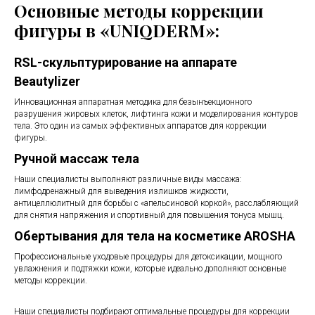
Основные методы коррекции
фигуры в «UNIQDERM»:
RSL-скульптурирование на аппарате
Beautylizer
Инновационная аппаратная методика для безынъекционного
разрушения жировых клеток, лифтинга кожи и моделирования контуров
тела. Это один из самых эффективных аппаратов для коррекции
фигуры.
Ручной массаж тела
Наши специалисты выполняют различные виды массажа:
лимфодренажный для выведения излишков жидкости,
антицеллюлитный для борьбы с «апельсиновой коркой», расслабляющий
для снятия напряжения и спортивный для повышения тонуса мышц.
Обертывания для тела на косметике AROSHA
Профессиональные уходовые процедуры для детоксикации, мощного
увлажнения и подтяжки кожи, которые идеально дополняют основные
методы коррекции.
Наши специалисты подбирают оптимальные процедуры для коррекции