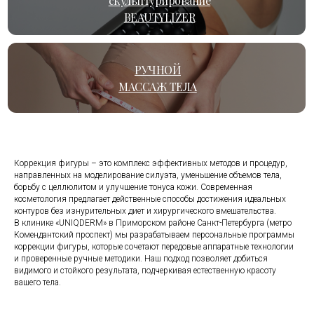
скульптурирование
BEAUTYLIZER
РУЧНОЙ
МАССАЖ ТЕЛА
Коррекция фигуры – это комплекс эффективных методов и процедур,
направленных на моделирование силуэта, уменьшение объемов тела,
борьбу с целлюлитом и улучшение тонуса кожи. Современная
косметология предлагает действенные способы достижения идеальных
контуров без изнурительных диет и хирургического вмешательства.
В клинике «UNIQDERM» в Приморском районе Санкт-Петербурга (метро
Комендантский проспект) мы разрабатываем персональные программы
коррекции фигуры, которые сочетают передовые аппаратные технологии
и проверенные ручные методики. Наш подход позволяет добиться
видимого и стойкого результата, подчеркивая естественную красоту
вашего тела.